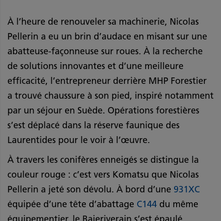
À l’heure de renouveler sa machinerie, Nicolas
Pellerin a eu un brin d’audace en misant sur une
abatteuse-façonneuse sur roues. À la recherche
de solutions innovantes et d’une meilleure
efficacité, l’entrepreneur derrière MHP Forestier
a trouvé chaussure à son pied, inspiré notamment
par un séjour en Suède. Opérations forestières
s’est déplacé dans la réserve faunique des
Laurentides pour le voir à l’œuvre.
À travers les conifères enneigés se distingue la
couleur rouge : c’est vers Komatsu que Nicolas
Pellerin a jeté son dévolu. À bord d’une
931XC
équipée d’une tête d’abattage
C144
du même
équipementier, le Baieriverain s’est épaulé