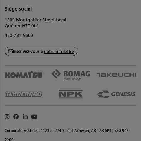
Siège social
1800 Montgolfier Street Laval
Québec H7T 0L9
450-781-9600
Inscrivez-vous à
notre infolettre
Instagram
Facebook
Linkedin
Youtube
Corporate Address : 11285 - 274 Street Acheson, AB T7X 6P9 | 780-948-
2200