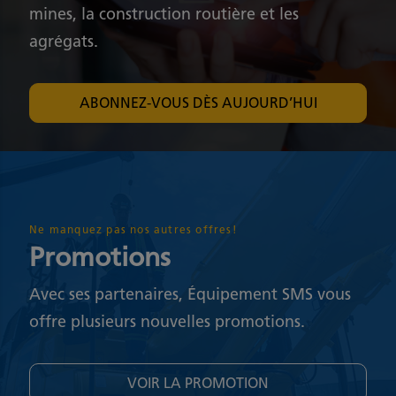
mines, la construction routière et les
agrégats.
ABONNEZ-VOUS DÈS AUJOURD’HUI
Ne manquez pas nos autres offres!
Promotions
Avec ses partenaires, Équipement SMS vous
offre plusieurs nouvelles promotions.
VOIR LA PROMOTION