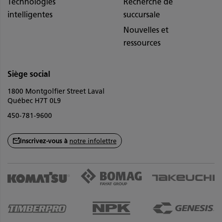
Technologies
Recherche de
intelligentes
succursale
Nouvelles et
ressources
Siège social
1800 Montgolfier Street Laval
Québec H7T 0L9
450-781-9600
Inscrivez-vous à
notre infolettre