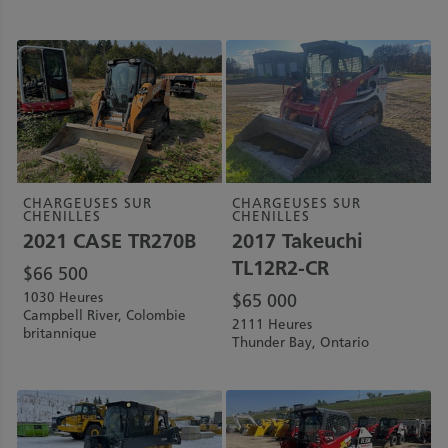
CHARGEUSES SUR
CHARGEUSES SUR
CHENILLES
CHENILLES
2021
CASE
TR270B
2017
Takeuchi
TL12R2-CR
$
66 500
1030 Heures
$
65 000
Campbell River, Colombie
2111 Heures
britannique
Thunder Bay, Ontario