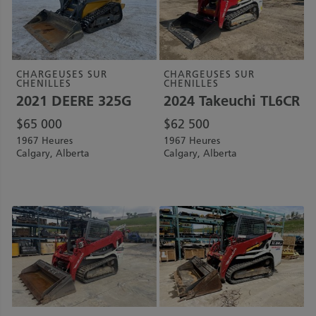
CHARGEUSES SUR
CHARGEUSES SUR
CHENILLES
CHENILLES
2021
DEERE
325G
2024
Takeuchi
TL6CR
$
65 000
$
62 500
1967 Heures
1967 Heures
Calgary, Alberta
Calgary, Alberta