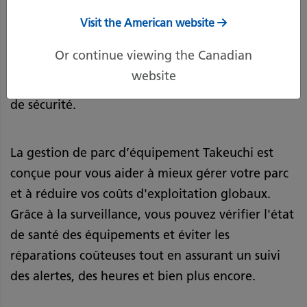
Données détaillées sur les tendances des
Visit the American website
machines pour surveiller les températures, les
Or continue viewing the Canadian
pressions et la consommation de carburant. Suivi
website
détaillé de l’emplacement des machines pour plus
de sécurité.
La gestion de parc d’équipement Takeuchi est
conçue pour vous aider à mieux gérer votre parc
et à réduire vos coûts d'exploitation globaux.
Grâce à la surveillance, vous pouvez vérifier l'état
de santé des équipements et éviter les
réparations coûteuses tout en assurant un suivi
des alertes, des heures et bien plus encore.