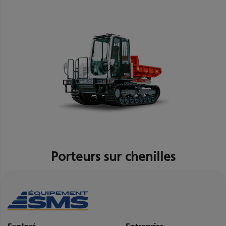
Porteurs sur chenilles