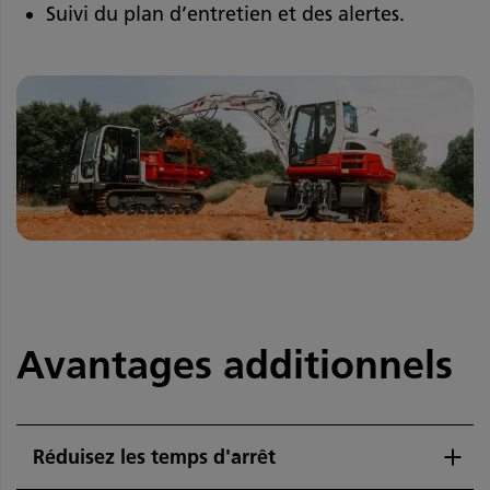
Suivi du plan d’entretien et des alertes.
Avantages additionnels
Réduisez les temps d'arrêt