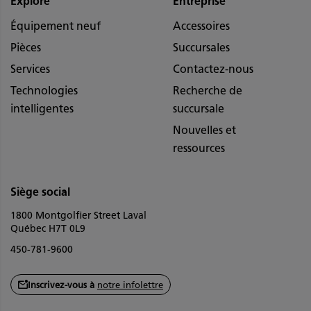
Exploré
Entreprise
Équipement neuf
Accessoires
Pièces
Succursales
Services
Contactez-nous
Technologies
Recherche de
intelligentes
succursale
Nouvelles et
ressources
Siège social
1800 Montgolfier Street Laval
Québec H7T 0L9
450-781-9600
Inscrivez-vous à
notre infolettre