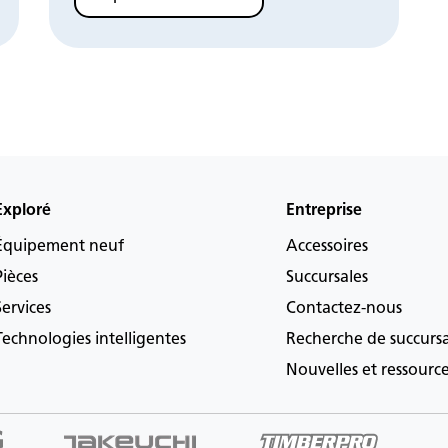
Exploré
Entreprise
Équipement neuf
Accessoires
Pièces
Succursales
Services
Contactez-nous
Technologies intelligentes
Recherche de succurs
Nouvelles et ressourc