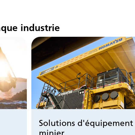
aque industrie
Solutions d'équipement
minier