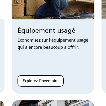
Équipement usagé
Économisez sur l'équipement usagé
qui a encore beaucoup à offrir.
Explorez l’inventaire