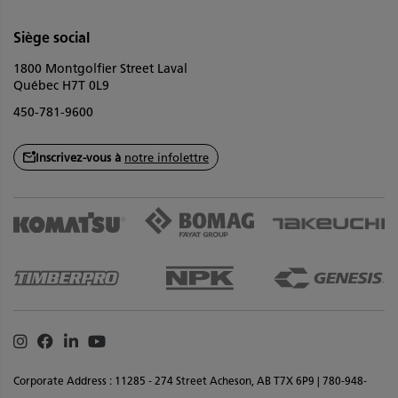
Siège social
1800 Montgolfier Street Laval
Québec H7T 0L9
450-781-9600
Inscrivez-vous à
notre infolettre
Instagram
Facebook
Linkedin
Youtube
Corporate Address : 11285 - 274 Street Acheson, AB T7X 6P9 | 780-948-