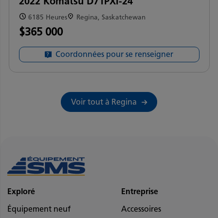
2022 Komatsu D71PXI-24
6185 Heures
Regina, Saskatchewan
$365 000
Coordonnées pour se renseigner
Voir tout à Regina
Exploré
Entreprise
Équipement neuf
Accessoires