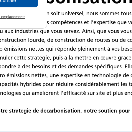
ccursale
 la décarbonisation soit universel, nous sommes tous
es emplacements
utralité carbone. Les compétences et l’expertise que v
ou aux industries que vous servez. Ainsi, que vous vous
onstruction lourde, de construction de routes ou de c
ro émissions nettes qui réponde pleinement à vos beso
uler cette stratégie, puis à la mettre en œuvre grâc
pondre à des besoins et des demandes spécifiques. El
éro émissions nettes, une expertise en technologie de
pacités hybrides pour réduire considérablement les t
nologies qui améliorent l’efficacité sur site et plus en
otre stratégie de décarbonisation, notre soutien pou