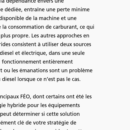
 la dépendance envers une
ge dédiée, entraîne une perte minime
 disponible de la machine et une
de la consommation de carburant, ce qui
plus propre. Les autres approches en
des consistent à utiliser deux sources
 diesel et électrique, dans une seule
n fonctionnement entièrement
uit ou les émanations sont un problème
iesel lorsque ce n’est pas le cas.
rincipaux FÉO, dont certains ont été les
gie hybride pour les équipements
eut déterminer si cette solution
lément clé de votre stratégie de