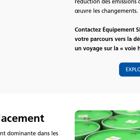
réduction des émissions 
œuvre les changements.
Contactez Équipement SM
votre parcours vers la 
un voyage sur la « voie 
EXPLO
lacement
rant dominante dans les