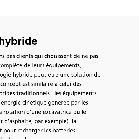
hybride
 des clients qui choisissent de ne pas
n complète de leurs équipements,
ologie hybride peut être une solution de
oncept est similaire à celui des
brides traditionnels : les équipements
’énergie cinétique générée par les
a rotation d’une excavatrice ou le
 d’asphalte, par exemple), la
nt pour recharger les batteries