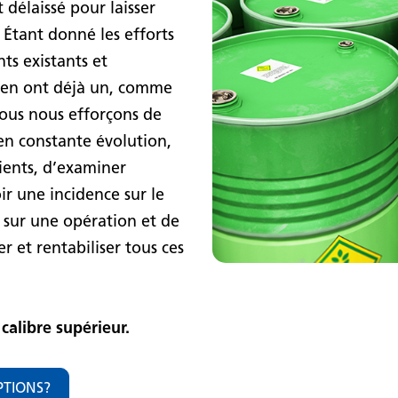
 délaissé pour laisser
Étant donné les efforts
ts existants et
 en ont déjà un, comme
nous nous efforçons de
en constante évolution,
lients, d’examiner
ir une incidence sur le
 sur une opération et de
r et rentabiliser tous ces
 calibre supérieur.
PTIONS?