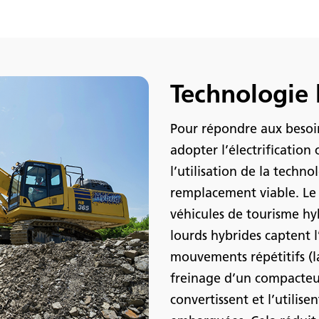
Technologie 
Pour répondre aux besoins
adopter l’électrificatio
l’utilisation de la techn
remplacement viable. Le c
véhicules de tourisme hy
lourds hybrides captent l
mouvements répétitifs (l
freinage d’un compacteur
convertissent et l’utilise