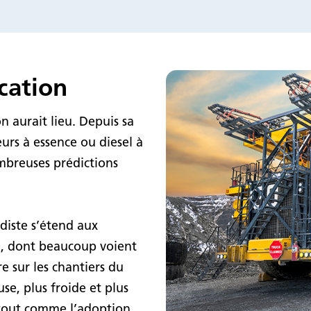
ication
n aurait lieu. Depuis sa
urs à essence ou diesel à
ombreuses prédictions
diste s’étend aux
i, dont beaucoup voient
e sur les chantiers du
se, plus froide et plus
s, tout comme l’adoption