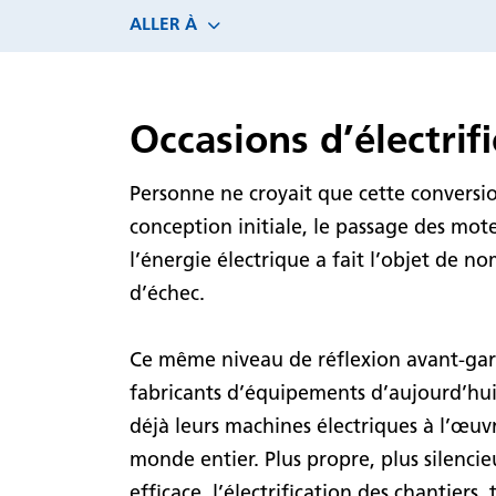
ALLER À
Occasions d’électrif
Personne ne croyait que cette conversio
conception initiale, le passage des mote
l’énergie électrique a fait l’objet de n
d’échec.
Ce même niveau de réflexion avant-gar
fabricants d’équipements d’aujourd’hu
déjà leurs machines électriques à l’œuvr
monde entier. Plus propre, plus silencieu
efficace, l’électrification des chantier