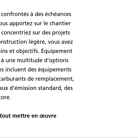
 confrontés à des échéances
ous apportez sur le chantier
 concentriez sur des projets
onstruction légère, vous avez
ins et objectifs. Équipement
e à une multitude d’options
les incluent des équipements
 carburants de remplacement,
aux d’émission standard, des
core.
r tout mettre en œuvre