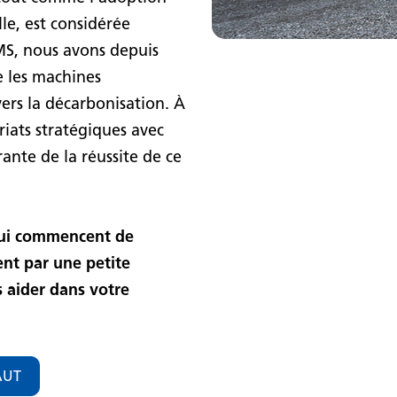
le, est considérée
S, nous avons depuis
e les machines
vers la décarbonisation. À
riats stratégiques avec
ante de la réussite de ce
 qui commencent de
nt par une petite
 aider dans votre
AUT