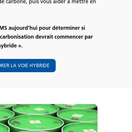
de carbone, puis vous aider à mettre en
S aujourd’hui pour déterminer si
décarbonisation devrait commencer par
hybride ».
RER LA VOIE HYBRIDE