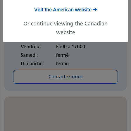
Heures d'ouverture
Visit the American website
Lundi:
8h00 à 17h00
Mardi:
8h00 à 17h00
Or continue viewing the Canadian
Mercredi:
8h00 à 17h00
website
Jeudi:
8h00 à 17h00
Vendredi:
8h00 à 17h00
Samedi:
fermé
Dimanche:
fermé
Contactez-nous