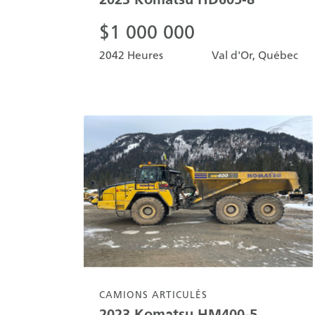
$
1 000 000
2042 Heures
Val d'Or, Québec
CAMIONS ARTICULÉS
2023
Komatsu
HM400-5