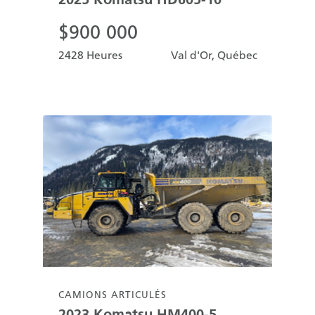
$
900 000
2428 Heures
Val d'Or, Québec
CAMIONS ARTICULÉS
2023
Komatsu
HM400-5