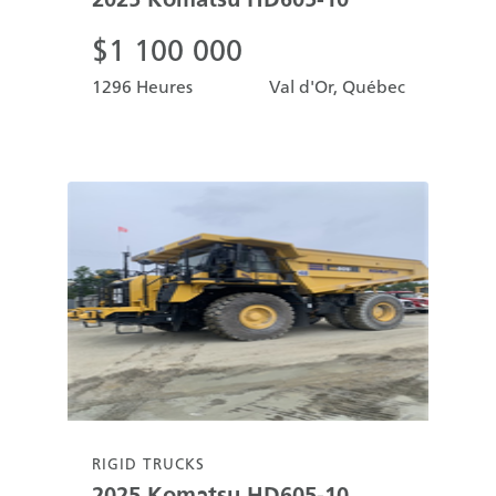
$
1 100 000
1296 Heures
Val d'Or, Québec
RIGID TRUCKS
2025
Komatsu
HD605-10