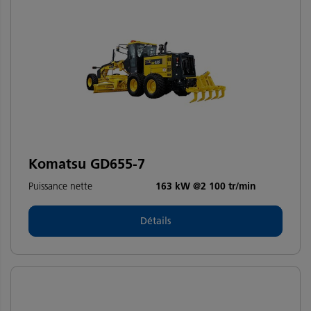
Komatsu GD655-7
Puissance nette
163 kW @2 100 tr/min
Détails