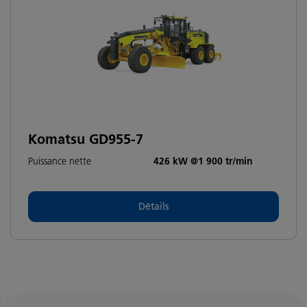
Komatsu GD955-7
Puissance nette
426 kW @1 900 tr/min
Détails