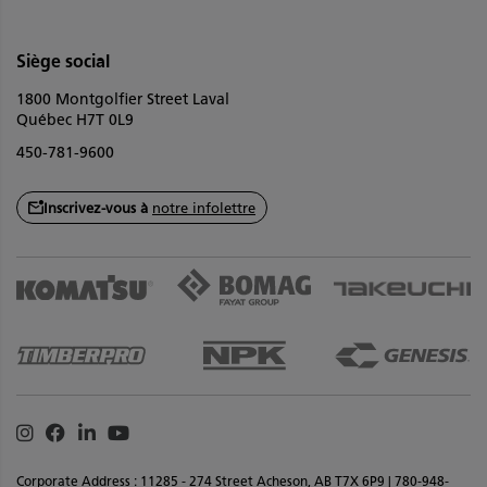
Siège social
1800 Montgolfier Street Laval
Québec H7T 0L9
450-781-9600
Inscrivez-vous à
notre infolettre
Instagram
Facebook
Linkedin
Youtube
Corporate Address : 11285 - 274 Street Acheson, AB T7X 6P9 | 780-948-