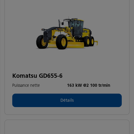
Komatsu GD655-6
Puissance nette
163 kW @2 100 tr/min
Détails