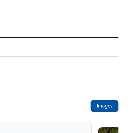
Images