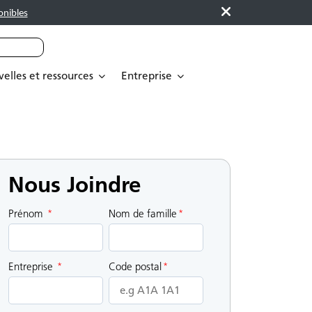
onibles
elles et ressources
Entreprise
Nous Joindre
Prénom
*
Nom de famille
*
Entreprise
*
Code postal
*