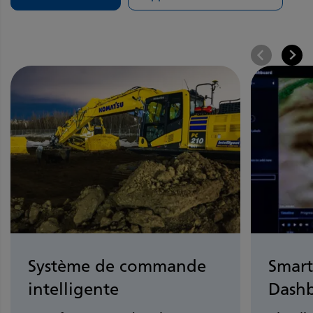
Système de commande
Smart
intelligente
Dash