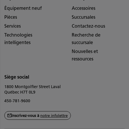
Équipement neuf
Accessoires
Pièces
Succursales
Services
Contactez-nous
Technologies
Recherche de
intelligentes
succursale
Nouvelles et
ressources
Siège social
1800 Montgolfier Street Laval
Québec H7T 0L9
450-781-9600
Inscrivez-vous à
notre infolettre