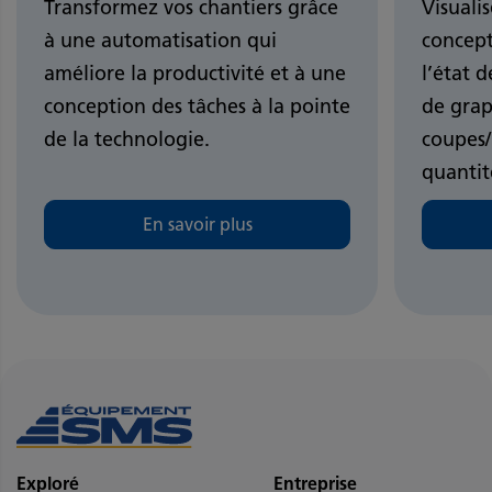
Transformez vos chantiers grâce
Visuali
à une automatisation qui
concept
améliore la productivité et à une
l’état 
conception des tâches à la pointe
de grap
de la technologie.
coupes/
quantit
En savoir plus
Exploré
Entreprise