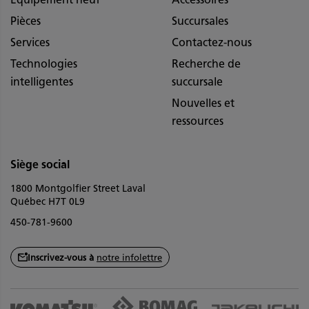
Pièces
Succursales
Services
Contactez-nous
Technologies
Recherche de
intelligentes
succursale
Nouvelles et
ressources
Siège social
1800 Montgolfier Street Laval
Québec H7T 0L9
450-781-9600
Inscrivez-vous à
notre infolettre