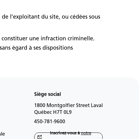
de l’exploitant du site, ou cédées sous
constituer une infraction criminelle.
sans égard à ses dispositions
Siège social
1800 Montgolfier Street Laval
Québec H7T 0L9
450-781-9600
Inscrivez-vous à
notre
ale