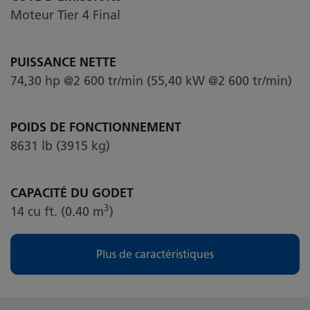
Moteur Tier 4 Final
PUISSANCE NETTE
74,30 hp @2 600 tr/min (55,40 kW @2 600 tr/min)
POIDS DE FONCTIONNEMENT
8631 lb (3915 kg)
CAPACITÉ DU GODET
3
14 cu ft. (0.40 m
)
Plus de caractéristiques