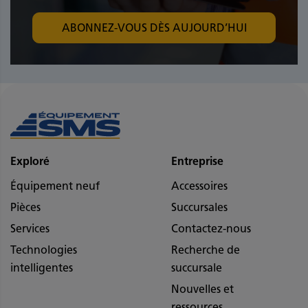
ABONNEZ-VOUS DÈS AUJOURD’HUI
Exploré
Entreprise
Équipement neuf
Accessoires
Pièces
Succursales
Services
Contactez-nous
Technologies
Recherche de
intelligentes
succursale
Nouvelles et
ressources