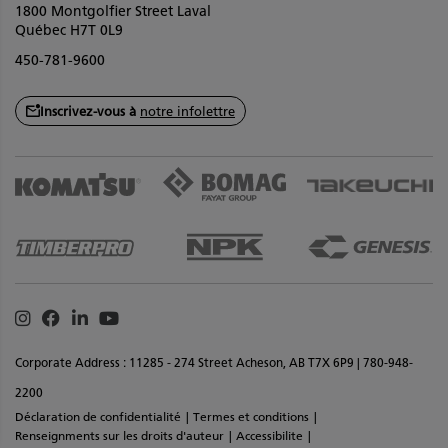
1800 Montgolfier Street Laval
Québec H7T 0L9
450-781-9600
Inscrivez-vous à
notre infolettre
Instagram
Facebook
Linkedin
Youtube
Corporate Address : 11285 - 274 Street Acheson, AB T7X 6P9 | 780-948-
2200
Déclaration de confidentialité
Termes et conditions
Renseignments sur les droits d'auteur
Accessibilite