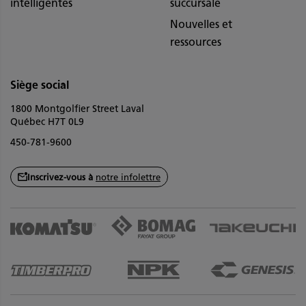
intelligentes
succursale
Nouvelles et
ressources
Siège social
1800 Montgolfier Street Laval
Québec H7T 0L9
450-781-9600
Inscrivez-vous à
notre infolettre