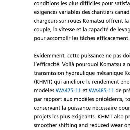
conditions les plus difficiles pour satisf
exigences variables des chantiers canad
chargeurs sur roues Komatsu offrent la 
couple, la vitesse et la capacité de leva
pour accomplir les tâches efficacement.
Évidemment, cette puissance ne pas doi
l’efficacité. Voilà pourquoi Komatsu a m
transmission hydraulique mécanique K
(KHMT) qui améliore le rendement éne
modèles
WA475-11
et
WA485-11
de pr
par rapport aux modèles précédents, t
conservant la puissance nécessaire pour
projets les plus exigeants. KHMT also p
smoother shifting and reduced wear o