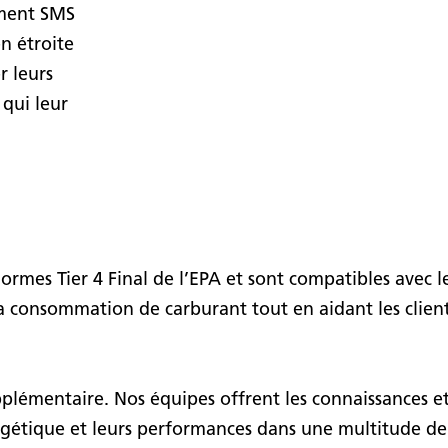
ement SMS
n étroite
r leurs
 qui leur
mes Tier 4 Final de l’EPA et sont compatibles avec le
a consommation de carburant tout en aidant les clients
émentaire. Nos équipes offrent les connaissances et l
gétique et leurs performances dans une multitude de 