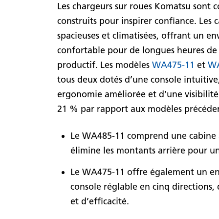
Les chargeurs sur roues Komatsu sont c
construits pour inspirer confiance. Les 
spacieuses et climatisées, offrant un 
confortable pour de longues heures de 
productif. Les modèles
WA475-11
et
WA
tous deux dotés d’une console intuitive
ergonomie améliorée et d’une visibilit
21 % par rapport aux modèles précéden
Le WA485-11 comprend une cabine à 
élimine les montants arrière pour une
Le WA475-11 offre également un envi
console réglable en cinq directions,
et d’efficacité.