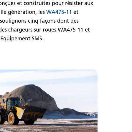
onçues et construites pour résister aux
le génération, les
WA475-11
et
s soulignons cinq façons dont des
 des chargeurs sur roues WA475-11 et
d’Équipement SMS.