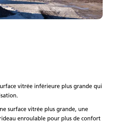
face vitrée inférieure plus grande qui
isation.
ne surface vitrée plus grande, une
n rideau enroulable pour plus de confort