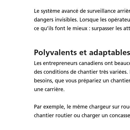
Le système avancé de surveillance arrière
dangers invisibles. Lorsque les opérate
ce qu’ils font le mieux : surpasser les a
Polyvalents et adaptable
Les entrepreneurs canadiens ont beauco
des conditions de chantier très variées
besoins, que vous prépariez un chantier
une carrière.
Par exemple, le même chargeur sur roues
chantier routier ou charger un concasse