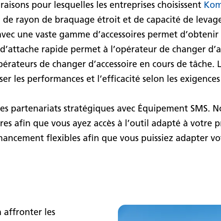
 raisons pour lesquelles les entreprises choisissent
Kom
, de rayon de braquage étroit et de capacité de levag
té avec une vaste gamme d’accessoires permet d’obteni
d’attache rapide permet à l’opérateur de changer d’ac
érateurs de changer d’accessoire en cours de tâche. 
r les performances et l’efficacité selon les exigences
 des partenariats stratégiques avec Équipement SMS. 
res afin que vous ayez accès à l’outil adapté à votre 
ancement flexibles afin que vous puissiez adapter vot
 affronter les