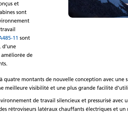
onçus et
cabines sont
environnement
travail
485-11
sont
, d’une
é améliorée de
ts.
quatre montants de nouvelle conception avec une sur
 meilleure visibilité et une plus grande facilité d’util
ronnement de travail silencieux et pressurisé avec u
 des rétroviseurs latéraux chauffants électriques et u