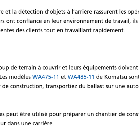
 et la détection d’objets à l’arrière rassurent les opér
urs ont confiance en leur environnement de travail, il
ttentes des clients tout en travaillant rapidement.
s
up de terrain à couvrir et leurs équipements doivent
. Les modèles
WA475-11
et
WA485-11
de Komatsu sont 
 de construction, transportiez du ballast sur une au
 peut être utilisé pour préparer un chantier de const
ur dans une carrière.