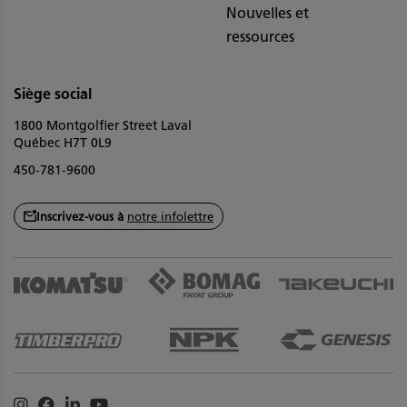
Nouvelles et
ressources
Siège social
1800 Montgolfier Street Laval
Québec H7T 0L9
450-781-9600
Inscrivez-vous à
notre infolettre
Instagram
Facebook
Linkedin
Youtube