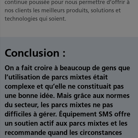
continue poussée pour nous permettre d’offrir à
nos clients les meilleurs produits, solutions et
technologies qui soient.
Conclusion :
On a fait croire à beaucoup de gens que
l’utilisation de parcs mixtes était
complexe et qu’elle ne constituait pas
une bonne idée. Mais grâce aux normes
du secteur, les parcs mixtes ne pas
difficiles à gérer. Équipement SMS offre
un soutien actif aux parcs mixtes et les
recommande quand les circonstances