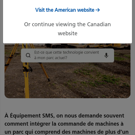
Visit the American website
Or continue viewing the Canadian
website
À Équipement SMS, on nous demande souvent
comment intégrer la commande de machines à
un parc qui comprend des machines de plus d’un