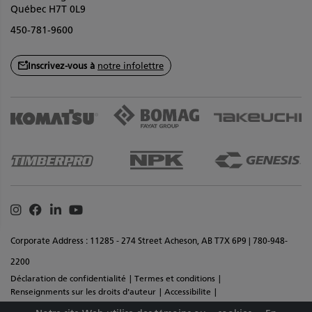
Québec H7T 0L9
450-781-9600
Inscrivez-vous à
notre infolettre
Instagram
Facebook
Linkedin
Youtube
Corporate Address : 11285 - 274 Street Acheson, AB T7X 6P9 | 780-948-
2200
Déclaration de confidentialité
Termes et conditions
Renseignments sur les droits d'auteur
Accessibilite
Commentaires sur le site
Plan de site