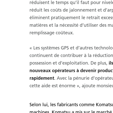
réduisent le temps qu’il faut pour nivele
réduit les coûts de jalonnement et d’ar
éliminent pratiquement le retrait exces
matières et la nécessité d’utiliser des 
remplissage coûteux.
« Les systèmes GPS et d’autres technolo
continuent de contribuer à la réduction
possession et d’exploitation. De plus,
il
nouveaux opérateurs à devenir product
rapidement
. Avec la pénurie d’opérateu
cette aide est énorme », ajoute monsie
Selon lui, les fabricants comme Komatsu
machines. Komatsu a mis sur le marché 