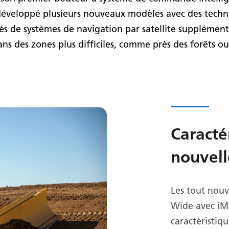
a développé plusieurs nouveaux modèles avec des tech
 de systèmes de navigation par satellite supplémenta
 dans des zones plus difficiles, comme près des forêts o
Caracté
nouvell
Les tout nou
Wide avec iMC
caractéristiq