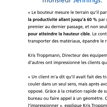
« Le bouteur mesure le terrain qu’il par
la productivité allant jusqu’à 60 %
par 
premier au dernier passage, et non seu
pour atteindre la hauteur cible
. Le con
transporter des matériaux, épandre le r
Kris Troppmann, Directeur des équipeme
d’autres ont impressionné les clients qu
« Un client m’a dit qu’il avait fait des t
couler dans un seul sens, mais après av
opposé. Grâce à la création rapide de su
bureau ou faire appel à un géomètre. Ce
l’impressionner », explique Kris Tropp