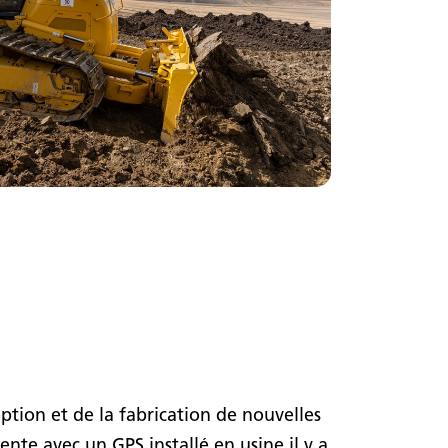
ption et de la fabrication de nouvelles
te avec un GPS installé en usine il y a