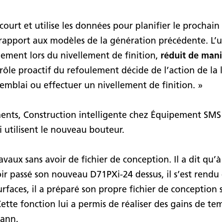
court et utilise les données pour planifier le prochai
rapport aux modèles de la génération précédente. L’ut
lement lors du nivellement de finition,
réduit de mani
trôle proactif du refoulement décide de l’action de la l
emblai ou effectuer un nivellement de finition. »
nts, Construction intelligente chez Équipement SMS a 
i utilisent le nouveau bouteur.
ravaux sans avoir de fichier de conception. Il a dit qu’à
oir passé son nouveau D71PXi-24 dessus, il s’est rendu
rfaces, il a préparé son propre fichier de conception s
tte fonction lui a permis de réaliser des gains de te
mann.