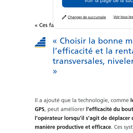
Voir la page de la su
Voir tous l
Changer de succursale
« Ces facteurs doivent être pris en co
« Choisir la bonne m
l’efficacité et la re
transversales, nivele
»
Il a ajouté que la technologie, comme
l
GPS
, peut améliorer
l’efficacité du bou
l’opérateur lorsqu’il s’agit de déplacer 
manière productive et efficace
. Ces sy