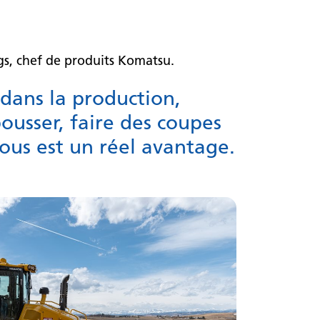
ings, chef de produits Komatsu.
 dans la production,
pousser, faire des coupes
 mous est un réel avantage.