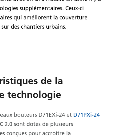
nologies supplémentaires. Ceux-ci
ires qui améliorent la couverture
u sur des chantiers urbains.
ristiques de la
e technologie
veaux bouteurs D71EXi-24 et
D71PXi-24
 2.0 sont dotés de plusieurs
ues conçues pour accroître la