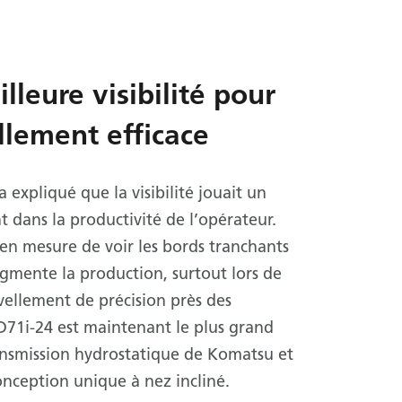
lleure visibilité pour
llement efficace
 expliqué que la visibilité jouait un
t dans la productivité de l’opérateur.
e en mesure de voir les bords tranchants
gmente la production, surtout lors de
vellement de précision près des
D71i-24 est maintenant le plus grand
ansmission hydrostatique de Komatsu et
onception unique à nez incliné.