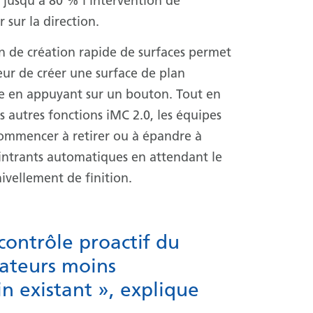
 jusqu’à 80 % l’intervention de
 sur la direction.
n de création rapide de surfaces permet
eur de créer une surface de plan
e en appuyant sur un bouton. Tout en
es autres fonctions iMC 2.0, les équipes
ommencer à retirer ou à épandre à
 intrants automatiques en attendant le
vellement de finition.
ontrôle proactif du
rateurs moins
n existant », explique