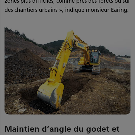
zones plus difficiles, comme près des forêts ou sur
des chantiers urbains », indique monsieur Earing.
Maintien d’angle du godet et