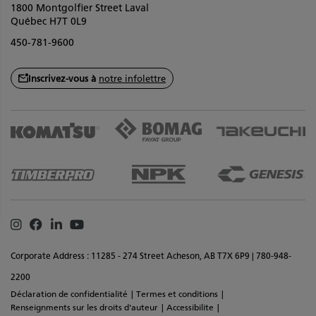
1800 Montgolfier Street Laval
Québec H7T 0L9
450-781-9600
Inscrivez-vous à
notre infolettre
Instagram
Facebook
Linkedin
Youtube
Corporate Address : 11285 - 274 Street Acheson, AB T7X 6P9 | 780-948-
2200
Déclaration de confidentialité
Termes et conditions
Renseignments sur les droits d'auteur
Accessibilite