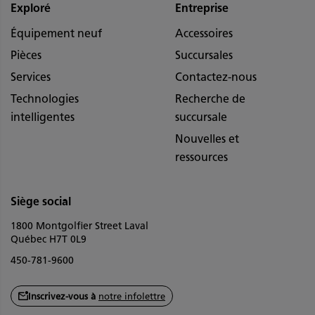
Exploré
Entreprise
Équipement neuf
Accessoires
Pièces
Succursales
Services
Contactez-nous
Technologies
Recherche de
intelligentes
succursale
Nouvelles et
ressources
Siège social
1800 Montgolfier Street Laval
Québec H7T 0L9
450-781-9600
Inscrivez-vous à
notre infolettre