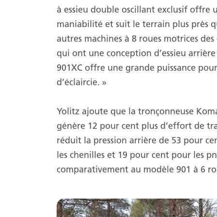
à essieu double oscillant exclusif offre 
maniabilité et suit le terrain plus près 
autres machines à 8 roues motrices des
qui ont une conception d’essieu arrière 
901XC offre une grande puissance pour
d’éclaircie. »
Yolitz ajoute que la tronçonneuse Koma
génère 12 pour cent plus d’effort de tr
réduit la pression arrière de 53 pour ce
les chenilles et 19 pour cent pour les p
comparativement au modèle 901 à 6 ro