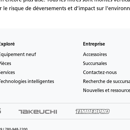
r le risque de déversements et d’impact sur l’environ
Exploré
Entreprise
Équipement neuf
Accessoires
Pièces
Succursales
Services
Contactez-nous
Technologies intelligentes
Recherche de succurs
Nouvelles et ressourc
P9 | 780-948-2200