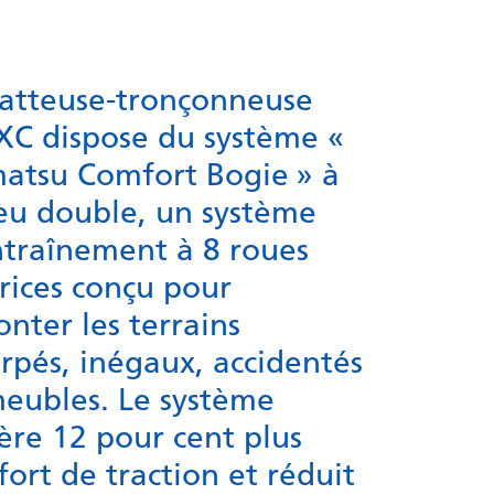
batteuse-tronçonneuse
XC dispose du système «
atsu Comfort Bogie » à
ieu double, un système
ntraînement à 8 roues
rices conçu pour
onter les terrains
rpés, inégaux, accidentés
meubles. Le système
ère 12 pour cent plus
fort de traction et réduit