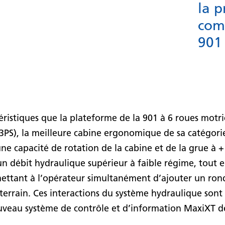
la p
com
901 
éristiques que la plateforme de la 901 à 6 roues motr
PS), la meilleure cabine ergonomique de sa catégorie
 une capacité de rotation de la cabine et de la grue à 
un débit hydraulique supérieur à faible régime, tout e
ttant à l’opérateur simultanément d’ajouter un rond
terrain. Ces interactions du système hydraulique sont
veau système de contrôle et d’information MaxiXT d