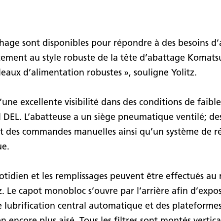
hage sont disponibles pour répondre à des besoins d’
itement au style robuste de la tête d’abattage Komats
eaux d’alimentation robustes », souligne Yolitz.
’une excellente visibilité dans des conditions de faibl
l DEL. L’abatteuse a un siège pneumatique ventilé; de
t des commandes manuelles ainsi qu’un système de ré
ue.
uotidien et les remplissages peuvent être effectués au
itz. Le capot monobloc s’ouvre par l’arrière afin d’ex
lubrification central automatique et des plateforme
n encore plus aisé. Tous les filtres sont montés verti