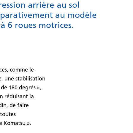
ression arrière au sol
parativement au modèle
à 6 roues motrices.
ices, comme le
, une stabilisation
+ de 180 degrés »,
n réduisant la
in, de faire
 toutes
e Komatsu ».