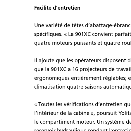
Facilité d’entretien
Une variété de têtes d’abattage-ébranc
spécifiques. « La 901XC convient parfa
quatre moteurs puissants et quatre roul
Il ajoute que les opérateurs disposent d
que la 901XC a 16 projecteurs de travai
ergonomiques entièrement réglables; e
climatisation quatre saisons automatiq
« Toutes les vérifications d’entretien q
l’intérieur de la cabine », poursuit Yol
le compartiment moteur. Un système de 
réservoir hydraulique rendent l’entretie