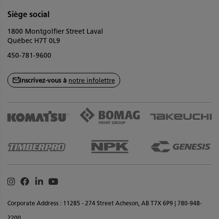
Siège social
1800 Montgolfier Street Laval
Québec H7T 0L9
450-781-9600
Inscrivez-vous à
notre infolettre
Instagram
Facebook
Linkedin
Youtube
Corporate Address : 11285 - 274 Street Acheson, AB T7X 6P9 | 780-948-
2200