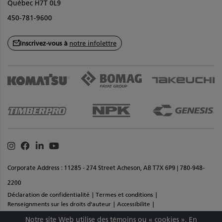
Québec H7T 0L9
450-781-9600
Inscrivez-vous à
notre infolettre
Instagram
Facebook
Linkedin
Youtube
Corporate Address : 11285 - 274 Street Acheson, AB T7X 6P9 | 780-948-
2200
Déclaration de confidentialité
Termes et conditions
Renseignments sur les droits d'auteur
Accessibilite
Commentaires sur le site
Plan de site
Notre site Web utilise des témoins ou « cookies ». En