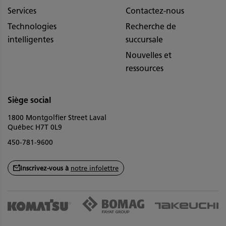
Services
Contactez-nous
Technologies
Recherche de
intelligentes
succursale
Nouvelles et
ressources
Siège social
1800 Montgolfier Street Laval
Québec H7T 0L9
450-781-9600
Inscrivez-vous à
notre infolettre