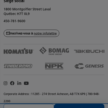
Siège social
1800 Montgolfier Street Laval
Québec H7T 0L9
450-781-9600
Inscrivez-vous à
notre infolettre
Instagram
Facebook
Linkedin
Youtube
Corporate Address : 11285 - 274 Street Acheson, AB T7X 6P9 | 780-948-
2200
Déclaration de confidentialité
Termes et conditions