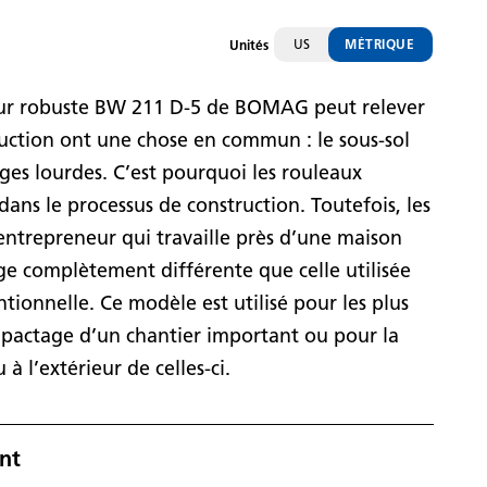
US
MÉTRIQUE
Unités
teur robuste BW 211 D-5 de BOMAG peut relever
truction ont une chose en commun : le sous-sol
ges lourdes. C’est pourquoi les rouleaux
ans le processus de construction. Toutefois, les
n entrepreneur qui travaille près d’une maison
e complètement différente que celle utilisée
tionnelle. Ce modèle est utilisé pour les plus
mpactage d’un chantier important ou pour la
 à l’extérieur de celles-ci.
nt