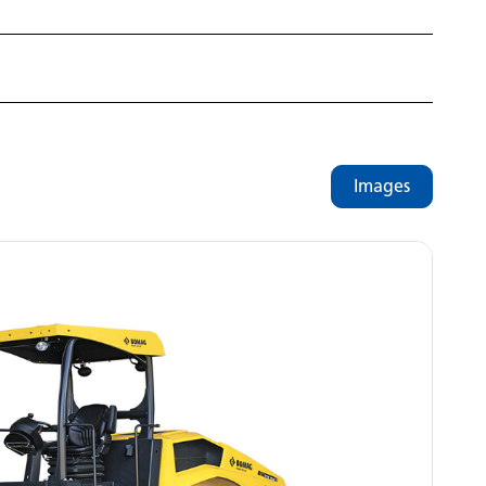
Images