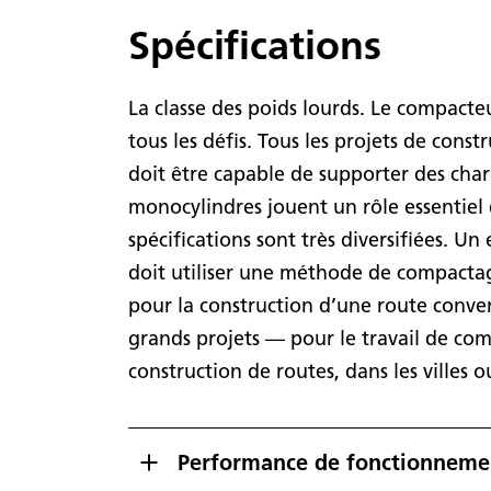
Spécifications
La classe des poids lourds. Le compac
tous les défis. Tous les projets de cons
doit être capable de supporter des char
monocylindres jouent un rôle essentiel d
spécifications sont très diversifiées. U
doit utiliser une méthode de compactag
pour la construction d’une route conven
grands projets — pour le travail de co
construction de routes, dans les villes ou
Performance de fonctionneme