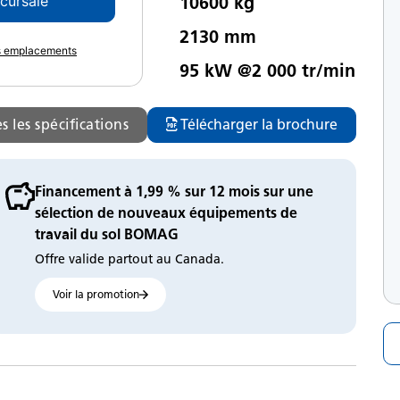
10600 kg
ccursale
oids
2130 mm
rgeur du cylindre
es emplacements
95 kW @2 000 tr/min
uissance du moteur
s les spécifications
Télécharger la brochure
Financement à 1,99 % sur 12 mois sur une
sélection de nouveaux équipements de
travail du sol BOMAG
Offre valide partout au Canada.
Voir la promotion