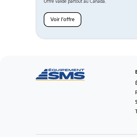
Offre valide partout au Canada.
Voir l’offre