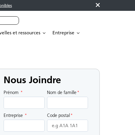
onibles
elles et ressources
Entreprise
Nous Joindre
Prénom
*
Nom de famille
*
Entreprise
*
Code postal
*