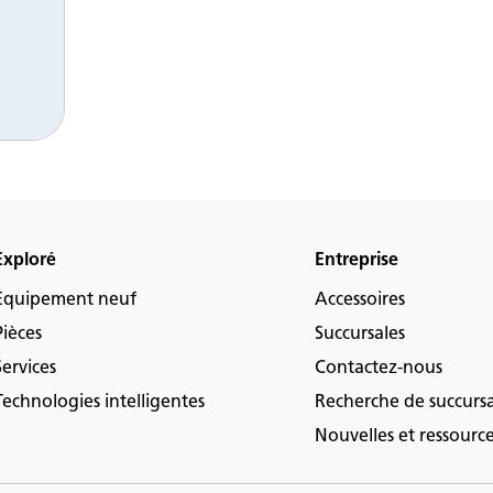
Exploré
Entreprise
Équipement neuf
Accessoires
Pièces
Succursales
Services
Contactez-nous
Technologies intelligentes
Recherche de succurs
Nouvelles et ressourc