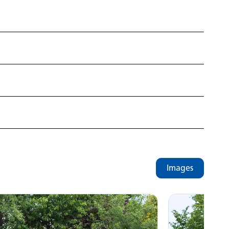
Images