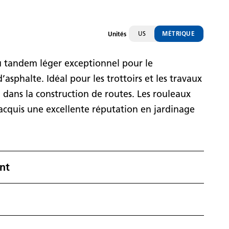
US
MÉTRIQUE
Unités
tandem léger exceptionnel pour le
asphalte. Idéal pour les trottoirs et les travaux
n dans la construction de routes. Les rouleaux
quis une excellente réputation en jardinage
nt