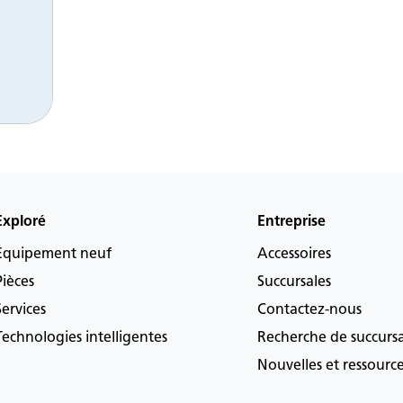
Exploré
Entreprise
Équipement neuf
Accessoires
Pièces
Succursales
Services
Contactez-nous
Technologies intelligentes
Recherche de succurs
Nouvelles et ressourc