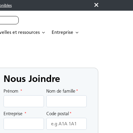
onibles
elles et ressources
Entreprise
Nous Joindre
Prénom
*
Nom de famille
*
Entreprise
*
Code postal
*