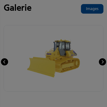
Galerie
Images