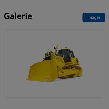
Galerie
Images