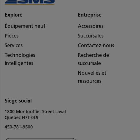
Exploré
Entreprise
Équipement neuf
Accessoires
Pièces
Succursales
Services
Contactez-nous
Technologies
Recherche de
intelligentes
succursale
Nouvelles et
ressources
Siège social
1800 Montgolfier Street Laval
Québec H7T 0L9
450-781-9600