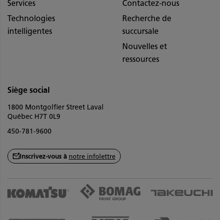
Services
Contactez-nous
Technologies
Recherche de
intelligentes
succursale
Nouvelles et
ressources
Siège social
1800 Montgolfier Street Laval
Québec H7T 0L9
450-781-9600
Inscrivez-vous à
notre infolettre