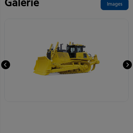
Galerie
Images