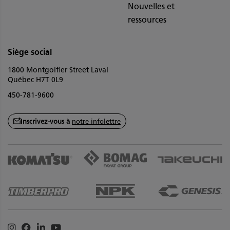
Nouvelles et
ressources
Siège social
1800 Montgolfier Street Laval
Québec H7T 0L9
450-781-9600
Inscrivez-vous à
notre infolettre
Instagram
Facebook
Linkedin
Youtube