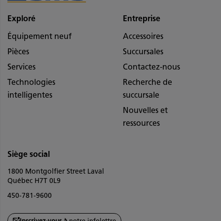
Exploré
Entreprise
Équipement neuf
Accessoires
Pièces
Succursales
Services
Contactez-nous
Technologies
Recherche de
intelligentes
succursale
Nouvelles et
ressources
Siège social
1800 Montgolfier Street Laval
Québec H7T 0L9
450-781-9600
Inscrivez-vous à
notre infolettre