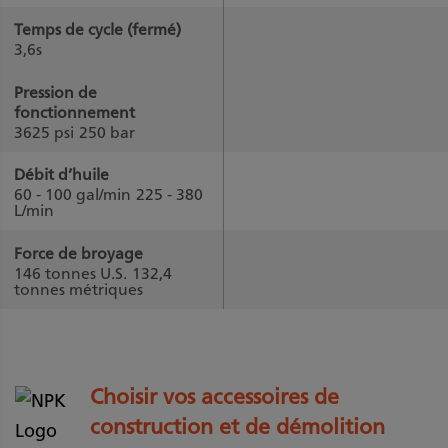
Temps de cycle (fermé)
3,6s
Pression de
fonctionnement
3625 psi
250 bar
Débit d’huile
60 - 100 gal/min
225 - 380
L/min
Force de broyage
146 tonnes U.S.
132,4
tonnes métriques
Choisir vos accessoires de
construction et de démolition