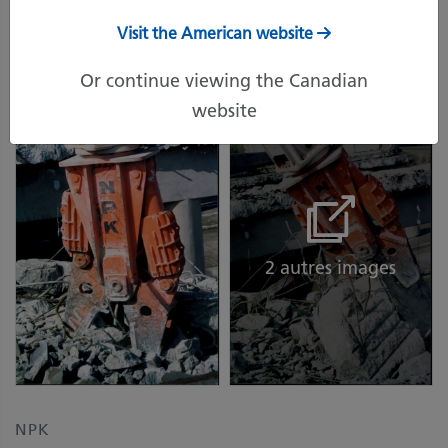
Visit the American website
Or continue viewing the Canadian
website
2 autres images
NPK