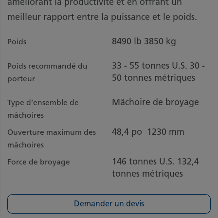
améliorant la productivité et en offrant un
meilleur rapport entre la puissance et le poids.
8490 lb
3850 kg
Poids
33 - 55 tonnes U.S.
30 -
Poids recommandé du
50 tonnes métriques
porteur
Mâchoire de broyage
Type d’ensemble de
mâchoires
48,4 po
1230 mm
Ouverture maximum des
mâchoires
146 tonnes U.S.
132,4
Force de broyage
tonnes métriques
Demander un devis