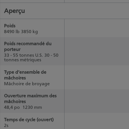
Aperçu
Poids
8490 lb
3850 kg
Poids recommandé du
porteur
33 - 55 tonnes U.S.
30 - 50
tonnes métriques
Type d’ensemble de
mâchoires
Mâchoire de broyage
Ouverture maximum des
mâchoires
48,4 po
1230 mm
Temps de cycle (ouvert)
2s