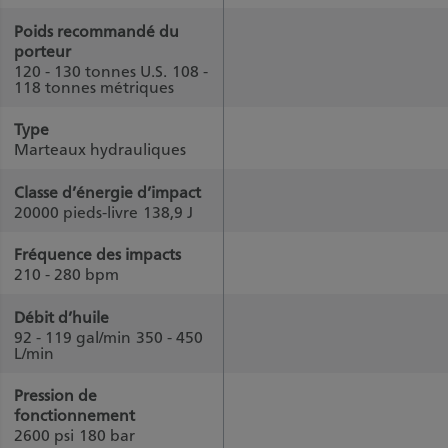
Poids recommandé du
porteur
120 - 130 tonnes U.S.
108 -
118 tonnes métriques
Type
Marteaux hydrauliques
Classe d’énergie d’impact
20000 pieds-livre
138,9 J
Fréquence des impacts
210 - 280 bpm
Débit d’huile
92 - 119 gal/min
350 - 450
L/min
Pression de
fonctionnement
2600 psi
180 bar