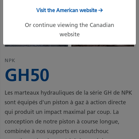
Visit the American website
Or continue viewing the Canadian
website
NPK
GH50
Les marteaux hydrauliques de la série GH de NPK
sont équipés d'un piston à gaz à action directe
qui produit un impact maximal par coup. La
conception de notre piston à course longue,
combinée à nos supports en caoutchouc