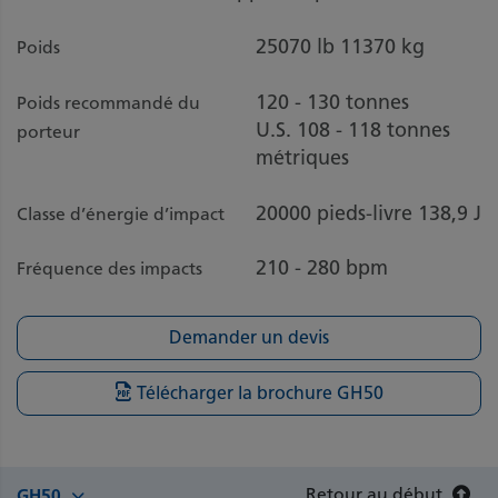
25070 lb
11370 kg
Poids
120 - 130 tonnes
Poids recommandé du
U.S.
108 - 118 tonnes
porteur
métriques
20000 pieds-livre
138,9 J
Classe d’énergie d’impact
210 - 280 bpm
Fréquence des impacts
Demander un devis
Télécharger la brochure GH50
Retour au début
GH50