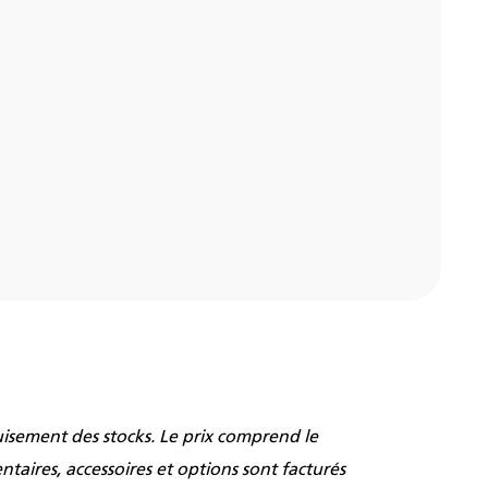
uisement des stocks. Le prix comprend le
ires, accessoires et options sont facturés