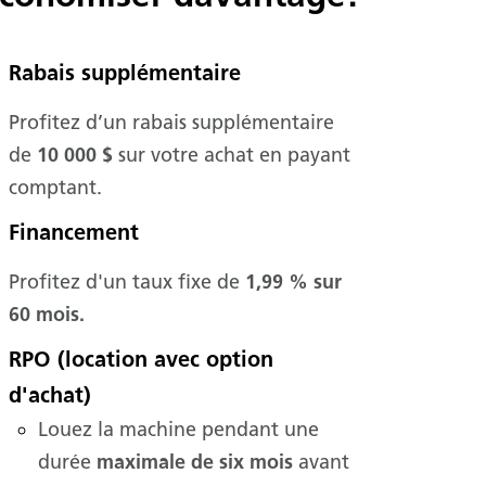
Rabais supplémentaire
Profitez d’un rabais supplémentaire
de
10 000 $
sur votre achat en payant
comptant.
Financement
Profitez d'un taux fixe de
1,99 % sur
60 mois.
RPO (location avec option
d'achat)
Louez la machine pendant une
durée
maximale de six mois
avant