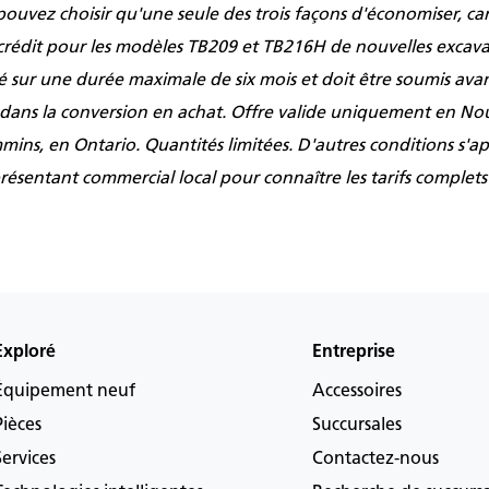
e pouvez choisir qu'une seule des trois façons d'économiser, ca
rédit pour les modèles TB209 et TB216H de nouvelles excavat
sé sur une durée maximale de six mois et doit être soumis av
 dans la conversion en achat. Offre valide uniquement en No
ins, en Ontario. Quantités limitées. D'autres conditions s'ap
ésentant commercial local pour connaître les tarifs complets e
Exploré
Entreprise
Équipement neuf
Accessoires
Pièces
Succursales
Services
Contactez-nous