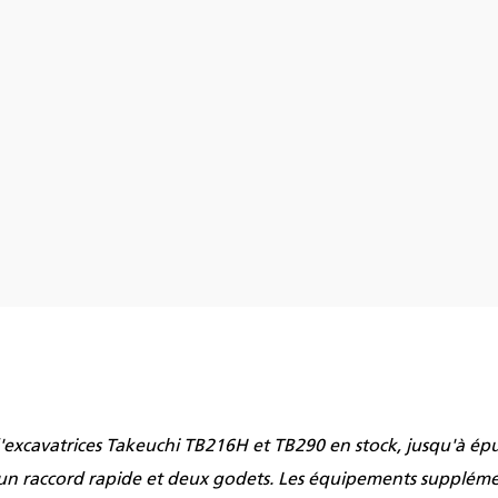
d'excavatrices Takeuchi TB216H et TB290 en stock, jusqu'à ép
 raccord rapide et deux godets. Les équipements supplémenta