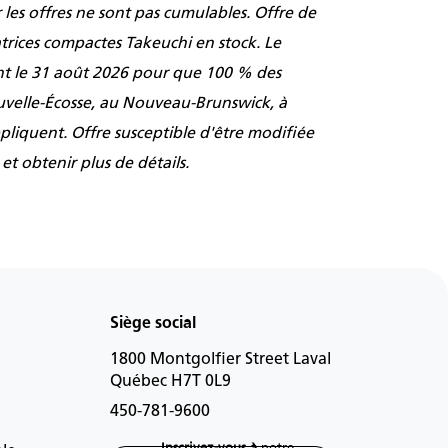
r les offres ne sont pas cumulables. Offre de
rices compactes Takeuchi en stock. Le
ant le 31 août 2026 pour que 100 % des
uvelle-Écosse, au Nouveau-Brunswick, à
pliquent. Offre susceptible d'être modifiée
t obtenir plus de détails.
Siège social
1800 Montgolfier Street Laval
Québec H7T 0L9
450-781-9600
Inscrivez-vous à
notre