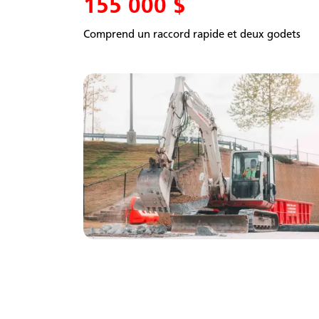
155 000 $
Comprend un raccord rapide et deux godets