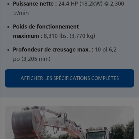
Puissance nette :
24.4 HP (18.2kW) @ 2,300
tr/min
Poids de fonctionnement
maximum :
8,310 lbs. (3,770 kg)
Profondeur de creusage max. :
10 pi 6,2
po (3,205 mm)
AFFICHER LES SPÉCIFICATIONS COMPLÈTES