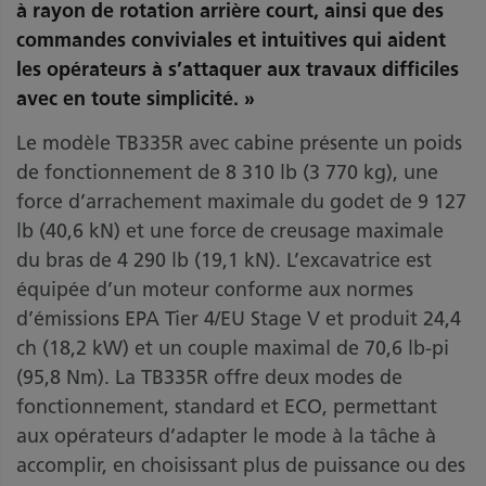
à rayon de rotation arrière court, ainsi que des
commandes conviviales et intuitives qui aident
les opérateurs à s’attaquer aux travaux difficiles
avec en toute simplicité. »
Le modèle TB335R avec cabine présente un poids
de fonctionnement de 8 310 lb (3 770 kg), une
force d’arrachement maximale du godet de 9 127
lb (40,6 kN) et une force de creusage maximale
du bras de 4 290 lb (19,1 kN). L’excavatrice est
équipée d’un moteur conforme aux normes
d’émissions EPA Tier 4/EU Stage V et produit 24,4
ch (18,2 kW) et un couple maximal de 70,6 lb-pi
(95,8 Nm). La TB335R offre deux modes de
fonctionnement, standard et ECO, permettant
aux opérateurs d’adapter le mode à la tâche à
accomplir, en choisissant plus de puissance ou des