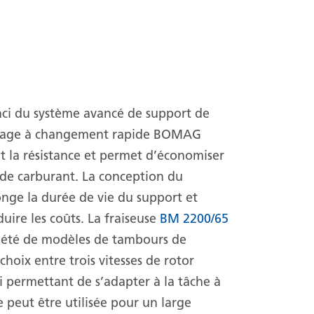
nci du système avancé de support de
isage à changement rapide BOMAG
 la résistance et permet d’économiser
de carburant. La conception du
nge la durée de vie du support et
uire les coûts. La fraiseuse
BM 2200/65
riété de modèles de tambours de
 choix entre trois vitesses de rotor
ui permettant de s’adapter à la tâche à
e peut être utilisée pour un large