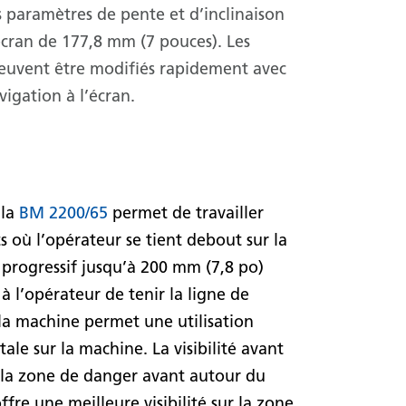
s paramètres de pente et d’inclinaison
écran de 177,8 mm (7 pouces). Les
euvent être modifiés rapidement avec
vigation à l’écran.
 la
BM 2200/65
permet de travailler
 où l’opérateur se tient debout sur la
 progressif jusqu’à 200 mm (7,8 po)
 à l’opérateur de tenir la ligne de
a machine permet une utilisation
tale sur la machine. La visibilité avant
t la zone de danger avant autour du
fre une meilleure visibilité sur la zone