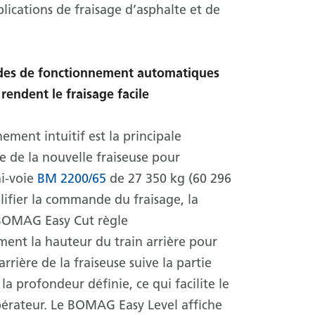
plications de fraisage d’asphalte et de
es de fonctionnement automatiques
 rendent le fraisage facile
ement intuitif est la principale
ue de la nouvelle fraiseuse pour
i-voie
BM 2200/65
de 27 350 kg (60 296
plifier la commande du fraisage, la
BOMAG Easy Cut règle
ent la hauteur du train arrière pour
arrière de la fraiseuse suive la partie
la profondeur définie, ce qui facilite le
opérateur. Le BOMAG Easy Level affiche