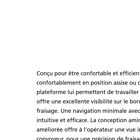
Conçu pour être confortable et efficient
confortablement en position assise ou 
plateforme lui permettent de travailler
offre une excellente visibilité sur le bo
fraisage. Une navigation minimale ave
intuitive et efficace. La conception amin
améliorée offre à l’opérateur une vue 
convoyeur, pour une précision de fraisag