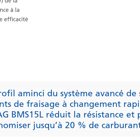
) de la
nce à la
 efficacité
rofil aminci du système avancé de
nts de fraisage à changement rap
 BMS15L réduit la résistance et
nomiser jusqu’à 20 % de carburan