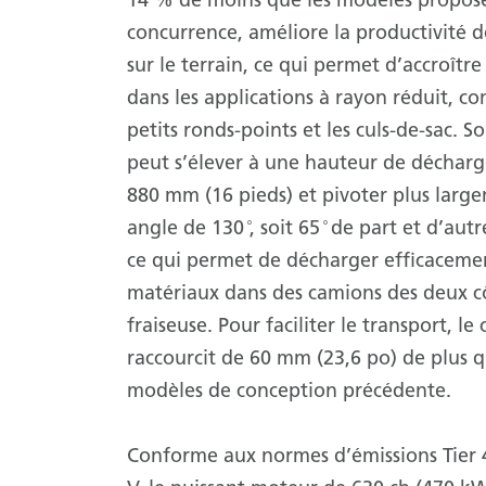
14 % de moins que les modèles proposé
concurrence, améliore la productivité 
sur le terrain, ce qui permet d’accroître
dans les applications à rayon réduit, c
petits ronds-points et les culs-de-sac. 
peut s’élever à une hauteur de déchar
880 mm (16 pieds) et pivoter plus larg
angle de 130 ̊, soit 65 ̊ de part et d’aut
ce qui permet de décharger efficacemen
matériaux dans des camions des deux cô
fraiseuse. Pour faciliter le transport, l
raccourcit de 60 mm (23,6 po) de plus q
modèles de conception précédente.
Conforme aux normes d’émissions Tier 4