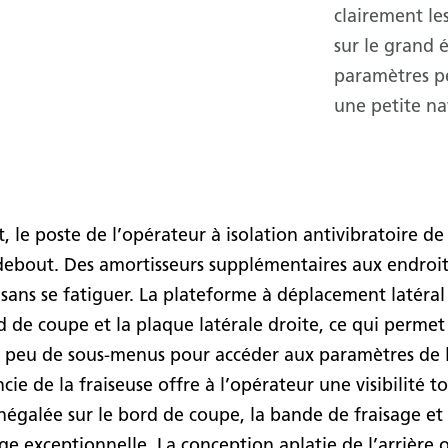
clairement le
sur le grand 
paramètres p
une petite na
, le poste de l’opérateur à isolation antivibratoire de
debout. Des amortisseurs supplémentaires aux endroits
 sans se fatiguer. La plateforme à déplacement latéral
rd de coupe et la plaque latérale droite, ce qui permet
c peu de sous-menus pour accéder aux paramètres de l
cie de la fraiseuse offre à l’opérateur une visibilité to
inégalée sur le bord de coupe, la bande de fraisage e
e exceptionnelle. La conception aplatie de l’arrière of