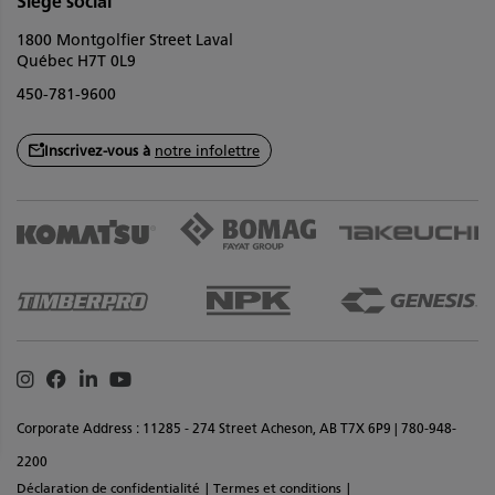
Siège social
1800 Montgolfier Street Laval
Québec H7T 0L9
450-781-9600
Inscrivez-vous à
notre infolettre
Instagram
Facebook
Linkedin
Youtube
Corporate Address : 11285 - 274 Street Acheson, AB T7X 6P9 | 780-948-
2200
Déclaration de confidentialité
Termes et conditions