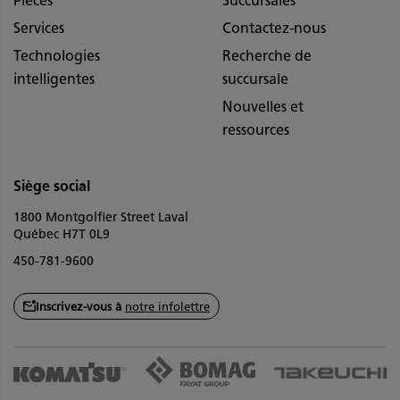
Pièces
Succursales
Services
Contactez-nous
Technologies
Recherche de
intelligentes
succursale
Nouvelles et
ressources
Siège social
1800 Montgolfier Street Laval
Québec H7T 0L9
450-781-9600
Inscrivez-vous à
notre infolettre