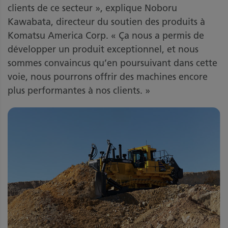
clients de ce secteur », explique Noboru
Kawabata, directeur du soutien des produits à
Komatsu America Corp. « Ça nous a permis de
développer un produit exceptionnel, et nous
sommes convaincus qu’en poursuivant dans cette
voie, nous pourrons offrir des machines encore
plus performantes à nos clients. »