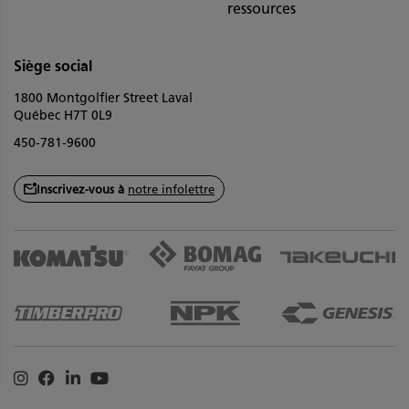
ressources
Siège social
1800 Montgolfier Street Laval
Québec H7T 0L9
450-781-9600
Inscrivez-vous à
notre infolettre
Instagram
Facebook
Linkedin
Youtube