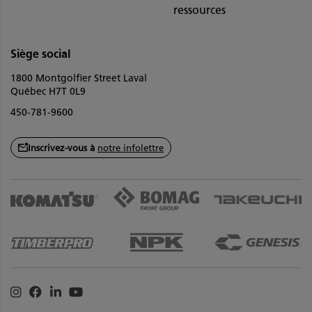
ressources
Siège social
1800 Montgolfier Street Laval
Québec H7T 0L9
450-781-9600
Inscrivez-vous à
notre infolettre
Instagram
Facebook
Linkedin
Youtube