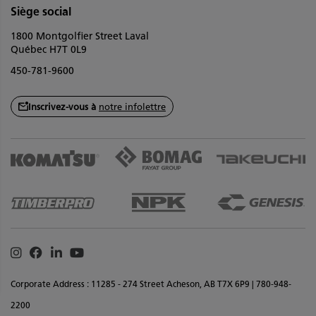
Siège social
1800 Montgolfier Street Laval
Québec H7T 0L9
450-781-9600
Inscrivez-vous à
notre infolettre
Instagram
Facebook
Linkedin
Youtube
Corporate Address : 11285 - 274 Street Acheson, AB T7X 6P9 | 780-948-
2200