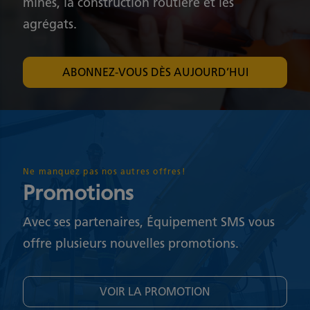
mines, la construction routière et les
agrégats.
ABONNEZ-VOUS DÈS AUJOURD’HUI
Ne manquez pas nos autres offres!
Promotions
Avec ses partenaires, Équipement SMS vous
offre plusieurs nouvelles promotions.
VOIR LA PROMOTION