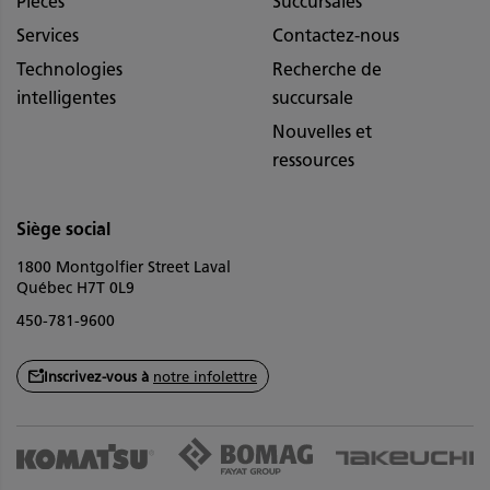
Pièces
Succursales
Services
Contactez-nous
Technologies
Recherche de
intelligentes
succursale
Nouvelles et
ressources
Siège social
1800 Montgolfier Street Laval
Québec H7T 0L9
450-781-9600
Inscrivez-vous à
notre infolettre