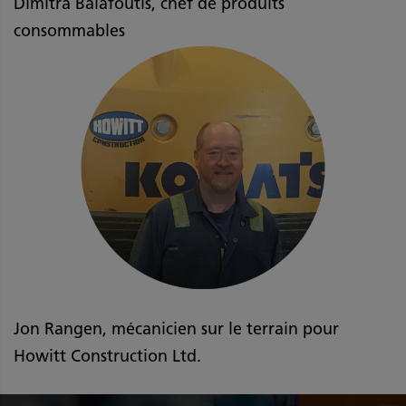
Dimitra Balafoutis, chef de produits
consommables
Jon Rangen, mécanicien sur le terrain pour
Howitt Construction Ltd.