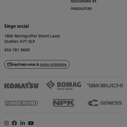
Nouvelles et
ressources
Siège social
1800 Montgolfier Street Laval
Québec H7T 0L9
450-781-9600
Inscrivez-vous à
notre infolettre
Instagram
Facebook
Linkedin
Youtube