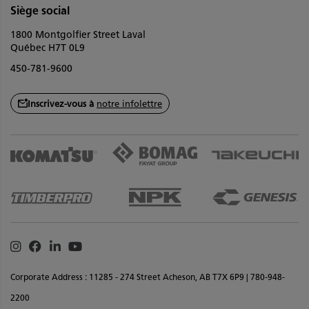
Siège social
1800 Montgolfier Street Laval
Québec H7T 0L9
450-781-9600
Inscrivez-vous à
notre infolettre
Instagram
Facebook
Linkedin
Youtube
Corporate Address : 11285 - 274 Street Acheson, AB T7X 6P9 | 780-948-
2200