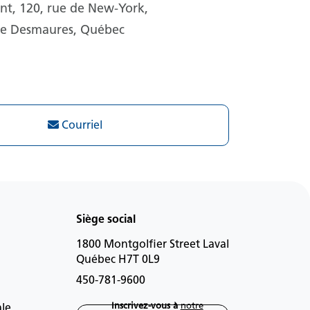
t, 120, rue de New-York,
de Desmaures, Québec
Courriel
Siège social
1800 Montgolfier Street Laval
Québec H7T 0L9
450-781-9600
Inscrivez-vous à
notre
ale