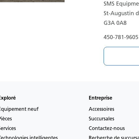
SMS Equipmen
St-Augustin 
G3A 0A8
450-781-9605
Exploré
Entreprise
Équipement neuf
Accessoires
Pièces
Succursales
Services
Contactez-nous
Technologies intelligentes
Recherche de succurs