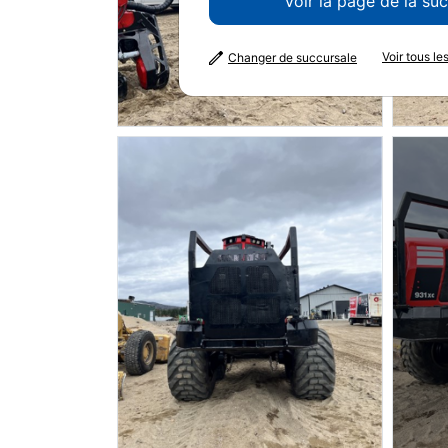
Voir la page de la su
Voir tous l
Changer de succursale