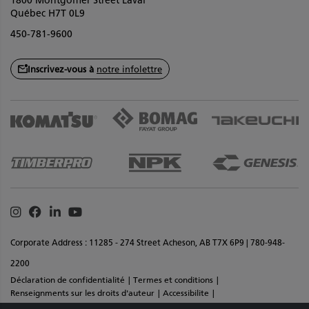
1800 Montgolfier Street Laval
Québec H7T 0L9
450-781-9600
Inscrivez-vous à
notre infolettre
Instagram
Facebook
Linkedin
Youtube
Corporate Address : 11285 - 274 Street Acheson, AB T7X 6P9 | 780-948-
2200
Déclaration de confidentialité
Termes et conditions
Renseignments sur les droits d'auteur
Accessibilite
Commentaires sur le site
Plan de site