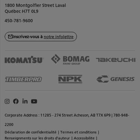
1800 Montgolfier Street Laval
Québec H7T 0L9
450-781-9600
Inscrivez-vous à
notre infolettre
Instagram
Facebook
Linkedin
Youtube
Corporate Address : 11285 - 274 Street Acheson, AB T7X 6P9 | 780-948-
2200
Déclaration de confidentialité
Termes et conditions
Renseignments sur les droits d'auteur
Accessibilite