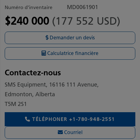
MD0061901
Numéro d’inventaire
$240 000
(177 552 USD)
Demander un devis
Calculatrice financière
Contactez-nous
SMS Equipment, 16116 111 Avenue,
Edmonton, Alberta
T5M 2S1
TÉLÉPHONER
+1-780-948-2551
Courriel